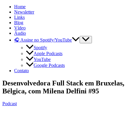
Home
Newsletter
Links
Blog
Vídeo
Áudio
🎧 Assine no Spotify/YouTube
Spotify
Apple Podcasts
YouTube
Google Podcasts
Contato
Desenvolvedora Full Stack em Bruxelas,
Bélgica, com Milena Delfini #95
Podcast