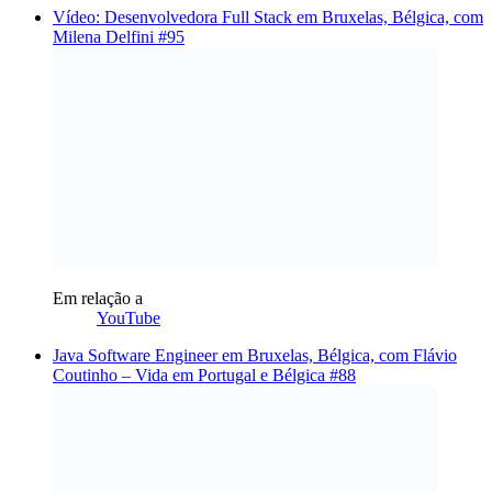
Vídeo: Desenvolvedora Full Stack em Bruxelas, Bélgica, com
Milena Delfini #95
Em relação a
YouTube
Java Software Engineer em Bruxelas, Bélgica, com Flávio
Coutinho – Vida em Portugal e Bélgica #88