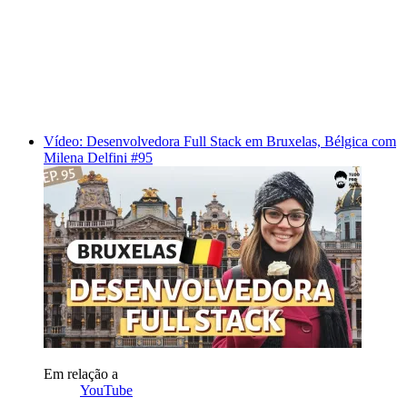
Vídeo: Desenvolvedora Full Stack em Bruxelas, Bélgica com
Milena Delfini #95
Em relação a
YouTube