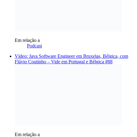
Em relação a
Podcast
Vídeo: Java Software Engineer em Bruxelas, Bélgica, com
Flávio Coutinho – Vide em Portugal e Bélgica #88
Em relação a