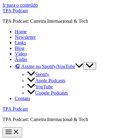
Ir para o conteúdo
TPA Podcast
TPA Podcast: Carreira Internacional & Tech
Home
Newsletter
Links
Blog
Vídeo
Áudio
🎧 Assine no Spotify/YouTube
Spotify
Apple Podcasts
YouTube
Google Podcasts
Contato
TPA Podcast
TPA Podcast: Carreira Internacional & Tech