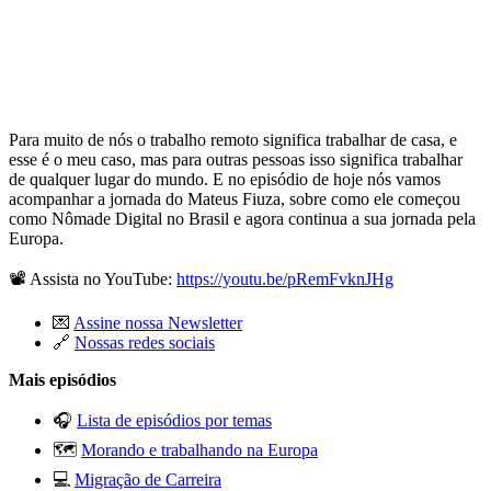
Para muito de nós o trabalho remoto significa trabalhar de casa, e
esse é o meu caso, mas para outras pessoas isso significa trabalhar
de qualquer lugar do mundo. E no episódio de hoje nós vamos
acompanhar a jornada do Mateus Fiuza, sobre como ele começou
como Nômade Digital no Brasil e agora continua a sua jornada pela
Europa.
📽 Assista no YouTube:
https://youtu.be/pRemFvknJHg
💌
Assine nossa Newsletter
🔗
Nossas redes sociais
Mais episódios
🎧
Lista de episódios por temas
🗺️
Morando e trabalhando na Europa
💻
Migração de Carreira