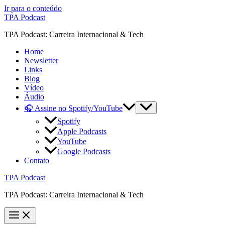
Ir para o conteúdo
TPA Podcast
TPA Podcast: Carreira Internacional & Tech
Home
Newsletter
Links
Blog
Vídeo
Áudio
🎧 Assine no Spotify/YouTube
Spotify
Apple Podcasts
YouTube
Google Podcasts
Contato
TPA Podcast
TPA Podcast: Carreira Internacional & Tech