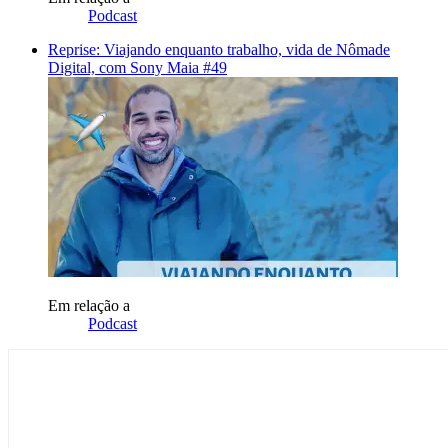
Podcast
Reprise: Viajando enquanto trabalho, vida de Nômade
Digital, com Sony Maia #49
Em relação a
Podcast