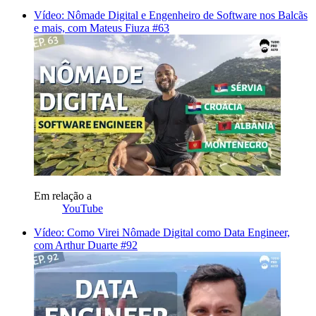
Vídeo: Nômade Digital e Engenheiro de Software nos Balcãs
e mais, com Mateus Fiuza #63
Em relação a
YouTube
Vídeo: Como Virei Nômade Digital como Data Engineer,
com Arthur Duarte #92