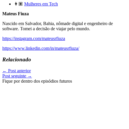
👩🏽
Mulheres em Tech
Mateus Fiuza
Nascido em Salvador, Bahia, nômade digital e engenheiro de
software. Tomei a decisão de viajar pelo mundo.
https://instagram.com/mateusrfiuza
https://www.linkedin.com/in/mateusrfiuza/
Relacionado
←
Post anterior
Post seguinte
→
Fique por dentro dos episódios futuros