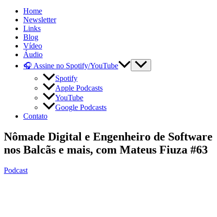
Home
Newsletter
Links
Blog
Vídeo
Áudio
🎧 Assine no Spotify/YouTube
Spotify
Apple Podcasts
YouTube
Google Podcasts
Contato
Nômade Digital e Engenheiro de Software
nos Balcãs e mais, com Mateus Fiuza #63
Podcast