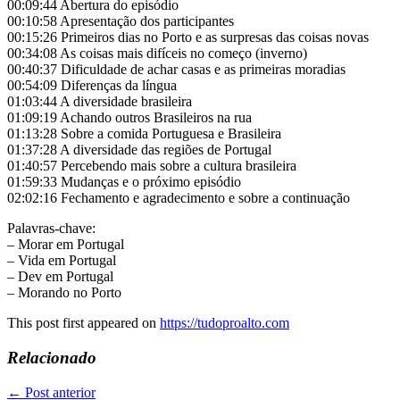
00:09:44 Abertura do episódio
00:10:58 Apresentação dos participantes
00:15:26 Primeiros dias no Porto e as surpresas das coisas novas
00:34:08 As coisas mais difíceis no começo (inverno)
00:40:37 Dificuldade de achar casas e as primeiras moradias
00:54:09 Diferenças da língua
01:03:44 A diversidade brasileira
01:09:19 Achando outros Brasileiros na rua
01:13:28 Sobre a comida Portuguesa e Brasileira
01:37:28 A diversidade das regiões de Portugal
01:40:57 Percebendo mais sobre a cultura brasileira
01:59:33 Mudanças e o próximo episódio
02:02:16 Fechamento e agradecimento e sobre a continuação
Palavras-chave:
– Morar em Portugal
– Vida em Portugal
– Dev em Portugal
– Morando no Porto
This post first appeared on
https://tudoproalto.com
Relacionado
←
Post anterior