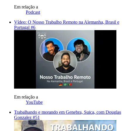
Em relação a
Podcast
Vídeo: O Nosso Trabalho Remoto na Alemanha, Brasil e
Portugal #6
Em relação a
YouTube
Trabalhando e morando em Genebra, Suiça, com Douglas
Gonzalez #51