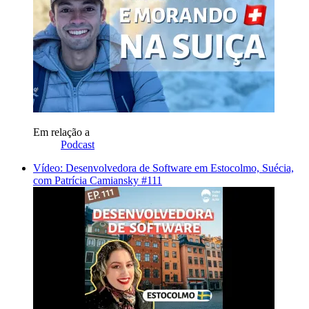
Em relação a
Podcast
Vídeo: Desenvolvedora de Software em Estocolmo, Suécia,
com Patrícia Camiansky #111