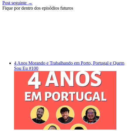
Post seguinte
→
Fique por dentro dos episódios futuros
4 Anos Morando e Trabalhando em Porto, Portugal e Quem
Sou Eu #100