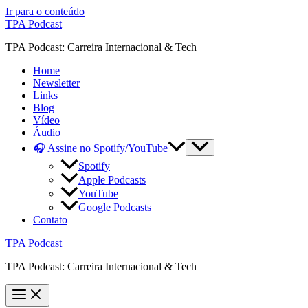
Ir para o conteúdo
TPA Podcast
TPA Podcast: Carreira Internacional & Tech
Home
Newsletter
Links
Blog
Vídeo
Áudio
🎧 Assine no Spotify/YouTube
Spotify
Apple Podcasts
YouTube
Google Podcasts
Contato
TPA Podcast
TPA Podcast: Carreira Internacional & Tech