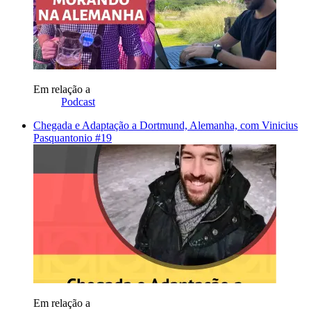
Em relação a
Podcast
Chegada e Adaptação a Dortmund, Alemanha, com Vinicius
Pasquantonio #19
Em relação a