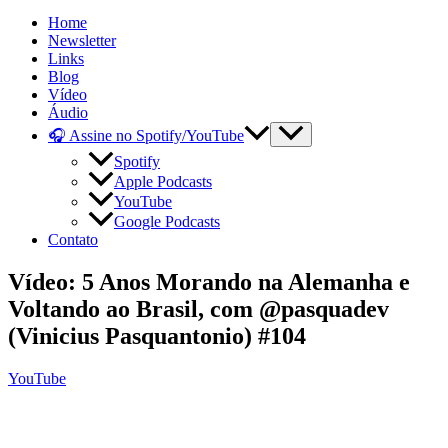
Home
Newsletter
Links
Blog
Vídeo
Áudio
🎧 Assine no Spotify/YouTube
Spotify
Apple Podcasts
YouTube
Google Podcasts
Contato
Vídeo: 5 Anos Morando na Alemanha e
Voltando ao Brasil, com @pasquadev
(Vinicius Pasquantonio) #104
YouTube