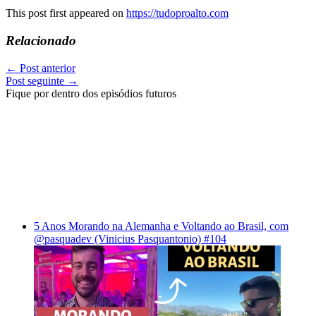
This post first appeared on
https://tudoproalto.com
Relacionado
←
Post anterior
Post seguinte
→
Fique por dentro dos episódios futuros
5 Anos Morando na Alemanha e Voltando ao Brasil, com
@pasquadev (Vinicius Pasquantonio) #104