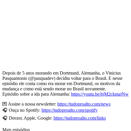
Depois de 5 anos morando em Dortmund, Alemanha, o Vinicius
Pasquantonio (@pasquadev) decidiu voltar para o Brasil. E nesse
episódio ele conta como era morar em Dortmund, os motivos da
mudança e como está sendo morar no Brasil novamente.
Episódio sobre a ida para Alemanha:
https://youtu.be/hjM2ckmajNw
💌 Assine a nossa newsletter:
https://tudoproalto.com/news
🎧 Ouça no Spotify:
https://tudoproalto.com/spotify
🎧 Deezer, Apple, Google:
https://tudoproalto.com/links
Mais episódios