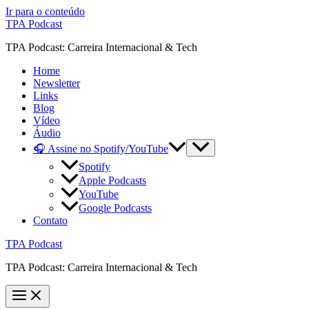
Ir para o conteúdo
TPA Podcast
TPA Podcast: Carreira Internacional & Tech
Home
Newsletter
Links
Blog
Vídeo
Áudio
🎧 Assine no Spotify/YouTube
Spotify
Apple Podcasts
YouTube
Google Podcasts
Contato
TPA Podcast
TPA Podcast: Carreira Internacional & Tech