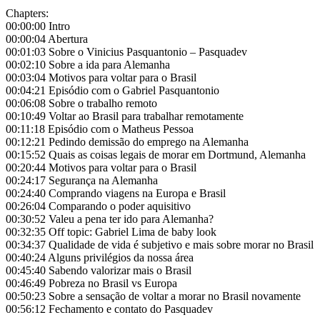
Chapters:
00:00:00 Intro
00:00:04 Abertura
00:01:03 Sobre o Vinicius Pasquantonio – Pasquadev
00:02:10 Sobre a ida para Alemanha
00:03:04 Motivos para voltar para o Brasil
00:04:21 Episódio com o Gabriel Pasquantonio
00:06:08 Sobre o trabalho remoto
00:10:49 Voltar ao Brasil para trabalhar remotamente
00:11:18 Episódio com o Matheus Pessoa
00:12:21 Pedindo demissão do emprego na Alemanha
00:15:52 Quais as coisas legais de morar em Dortmund, Alemanha
00:20:44 Motivos para voltar para o Brasil
00:24:17 Segurança na Alemanha
00:24:40 Comprando viagens na Europa e Brasil
00:26:04 Comparando o poder aquisitivo
00:30:52 Valeu a pena ter ido para Alemanha?
00:32:35 Off topic: Gabriel Lima de baby look
00:34:37 Qualidade de vida é subjetivo e mais sobre morar no Brasil
00:40:24 Alguns privilégios da nossa área
00:45:40 Sabendo valorizar mais o Brasil
00:46:49 Pobreza no Brasil vs Europa
00:50:23 Sobre a sensação de voltar a morar no Brasil novamente
00:56:12 Fechamento e contato do Pasquadev