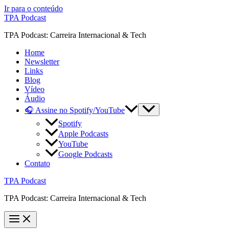
Ir para o conteúdo
TPA Podcast
TPA Podcast: Carreira Internacional & Tech
Home
Newsletter
Links
Blog
Vídeo
Áudio
🎧 Assine no Spotify/YouTube
Spotify
Apple Podcasts
YouTube
Google Podcasts
Contato
TPA Podcast
TPA Podcast: Carreira Internacional & Tech