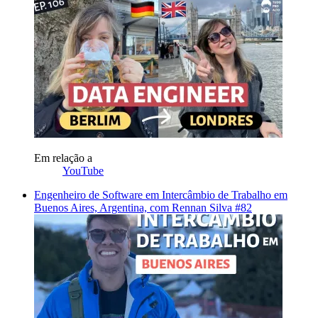
Em relação a
YouTube
Engenheiro de Software em Intercâmbio de Trabalho em
Buenos Aires, Argentina, com Rennan Silva #82