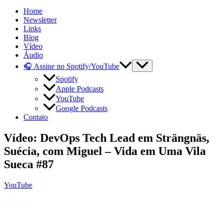
Home
Newsletter
Links
Blog
Vídeo
Áudio
🎧 Assine no Spotify/YouTube
Spotify
Apple Podcasts
YouTube
Google Podcasts
Contato
Vídeo: DevOps Tech Lead em Strängnäs,
Suécia, com Miguel – Vida em Uma Vila
Sueca #87
YouTube