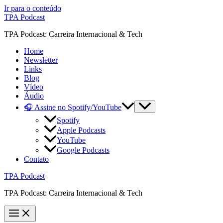
Ir para o conteúdo
TPA Podcast
TPA Podcast: Carreira Internacional & Tech
Home
Newsletter
Links
Blog
Vídeo
Áudio
🎧 Assine no Spotify/YouTube
Spotify
Apple Podcasts
YouTube
Google Podcasts
Contato
TPA Podcast
TPA Podcast: Carreira Internacional & Tech