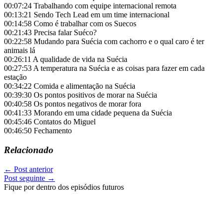
00:07:24 Trabalhando com equipe internacional remota
00:13:21 Sendo Tech Lead em um time internacional
00:14:58 Como é trabalhar com os Suecos
00:21:43 Precisa falar Suéco?
00:22:58 Mudando para Suécia com cachorro e o qual caro é ter
animais lá
00:26:11 A qualidade de vida na Suécia
00:27:53 A temperatura na Suécia e as coisas para fazer em cada
estação
00:34:22 Comida e alimentação na Suécia
00:39:30 Os pontos positivos de morar na Suécia
00:40:58 Os pontos negativos de morar fora
00:41:33 Morando em uma cidade pequena da Suécia
00:45:46 Contatos do Miguel
00:46:50 Fechamento
Relacionado
←
Post anterior
Post seguinte
→
Fique por dentro dos episódios futuros