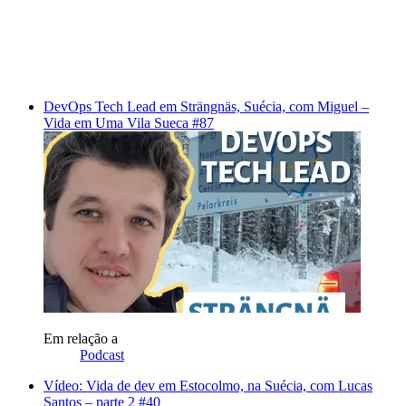
DevOps Tech Lead em Strängnäs, Suécia, com Miguel –
Vida em Uma Vila Sueca #87
Em relação a
Podcast
Vídeo: Vida de dev em Estocolmo, na Suécia, com Lucas
Santos – parte 2 #40