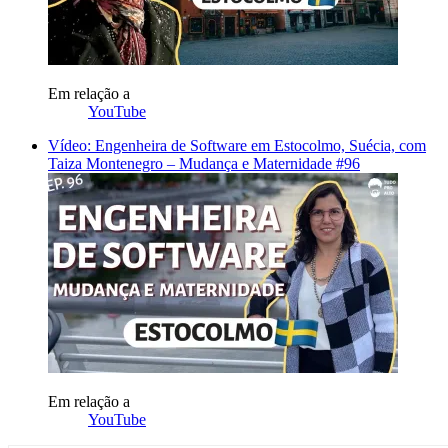
Em relação a
YouTube
Vídeo: Engenheira de Software em Estocolmo, Suécia, com
Taiza Montenegro – Mudança e Maternidade #96
Em relação a
YouTube