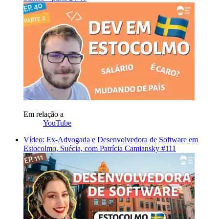
Em relação a
YouTube
Vídeo: Ex-Advogada e Desenvolvedora de Software em
Estocolmo, Suécia, com Patrícia Camiansky #111