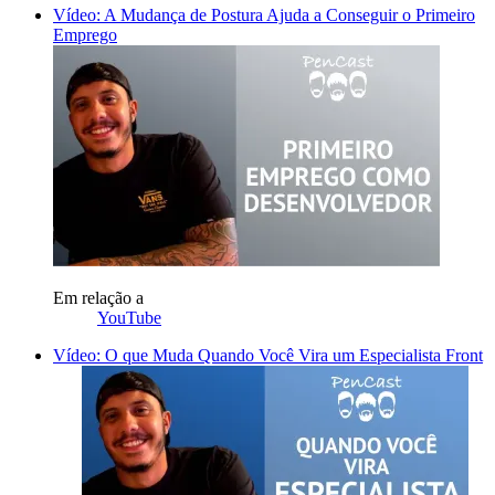
Vídeo: A Mudança de Postura Ajuda a Conseguir o Primeiro
Emprego
Em relação a
YouTube
Vídeo: O que Muda Quando Você Vira um Especialista Front