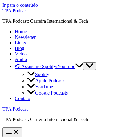
Ir para o conteúdo
TPA Podcast
TPA Podcast: Carreira Internacional & Tech
Home
Newsletter
Links
Blog
Vídeo
Áudio
🎧 Assine no Spotify/YouTube
Spotify
Apple Podcasts
YouTube
Google Podcasts
Contato
TPA Podcast
TPA Podcast: Carreira Internacional & Tech