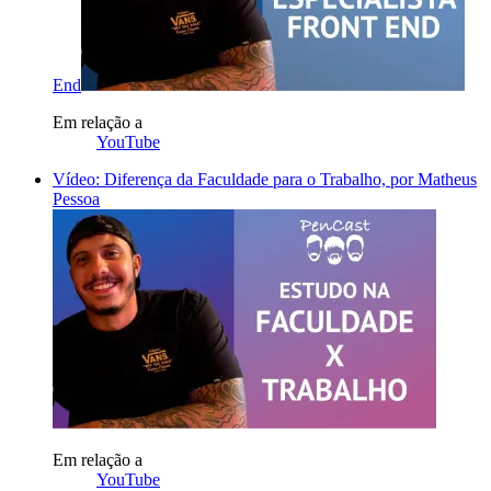
End
Em relação a
YouTube
Vídeo: Diferença da Faculdade para o Trabalho, por Matheus
Pessoa
Em relação a
YouTube