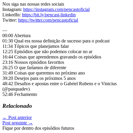
Nos siga nas nossas redes sociais
Instagram:
https://instagram.com/pencastoficial
LinkedIn:
https://bit.ly/pencast-linkedin
Twitter:
https://twitter.com/pencastoficial
—
00:00 Abertura
01:30 Qual era nossa definição de sucesso para o podcast
11:34 Tópicos que planejamos falar
12:25 Episódios que não podemos colocar no ar
16:44 Coisas que aprendemos gravando os episódios
23:16 Nossos episódios favoritos
26:25 O que faríamos de diferente
31:49 Coisas que queremos no próximo ano
39:20 Desejos para os próximos 5 anos
48:42 Desafios e apostas entre o Gabriel Rubens e o Vinicius
(@pasquadev)
52:46 Fechamento
Relacionado
←
Post anterior
Post seguinte
→
Fique por dentro dos episódios futuros