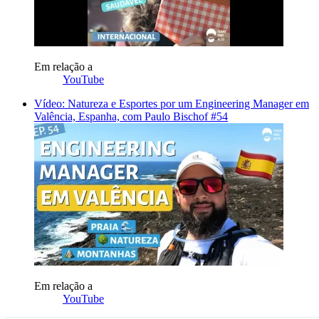
Em relação a
YouTube
Vídeo: Natureza e Esportes por um Engineering Manager em
Valência, Espanha, com Paulo Bischof #54
Em relação a
YouTube