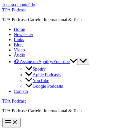
Ir para o conteúdo
TPA Podcast
TPA Podcast: Carreira Internacional & Tech
Home
Newsletter
Links
Blog
Vídeo
Áudio
🎧 Assine no Spotify/YouTube
Spotify
Apple Podcasts
YouTube
Google Podcasts
Contato
TPA Podcast
TPA Podcast: Carreira Internacional & Tech