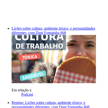
Lições sobre cultura, ambiente tóxico, e personalidades
diferentes, com Dani Fontainha #68
Em relação a
Podcast
Reprise: Lições sobre cultura, ambiente tóxico, e
personalidades diferentes, com Dani Fontainha #68