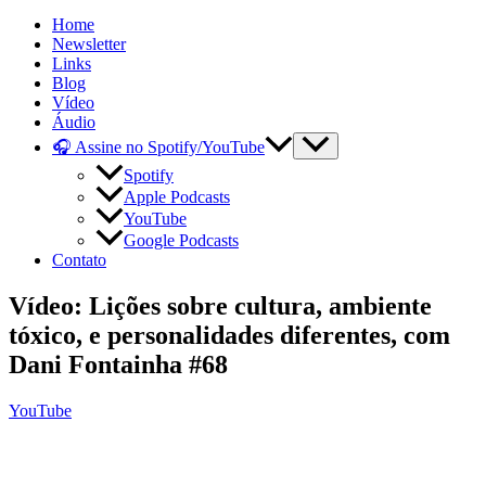
Home
Newsletter
Links
Blog
Vídeo
Áudio
🎧 Assine no Spotify/YouTube
Spotify
Apple Podcasts
YouTube
Google Podcasts
Contato
Vídeo: Lições sobre cultura, ambiente
tóxico, e personalidades diferentes, com
Dani Fontainha #68
YouTube