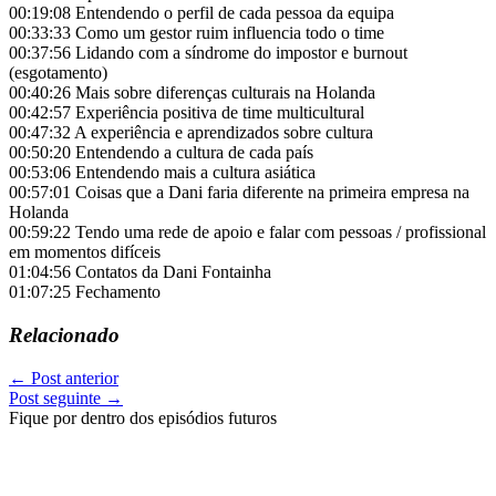
00:19:08 Entendendo o perfil de cada pessoa da equipa
00:33:33 Como um gestor ruim influencia todo o time
00:37:56 Lidando com a síndrome do impostor e burnout
(esgotamento)
00:40:26 Mais sobre diferenças culturais na Holanda
00:42:57 Experiência positiva de time multicultural
00:47:32 A experiência e aprendizados sobre cultura
00:50:20 Entendendo a cultura de cada país
00:53:06 Entendendo mais a cultura asiática
00:57:01 Coisas que a Dani faria diferente na primeira empresa na
Holanda
00:59:22 Tendo uma rede de apoio e falar com pessoas / profissional
em momentos difíceis
01:04:56 Contatos da Dani Fontainha
01:07:25 Fechamento
Relacionado
←
Post anterior
Post seguinte
→
Fique por dentro dos episódios futuros