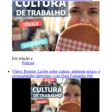
Em relação a
Podcast
Vídeo: Reprise: Lições sobre cultura, ambiente tóxico, e
personalidades diferentes, com Dani Fontainha #68