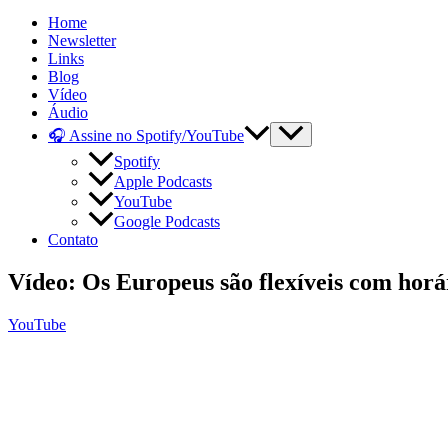
Home
Newsletter
Links
Blog
Vídeo
Áudio
🎧 Assine no Spotify/YouTube
Spotify
Apple Podcasts
YouTube
Google Podcasts
Contato
Vídeo: Os Europeus são flexíveis com horár
YouTube