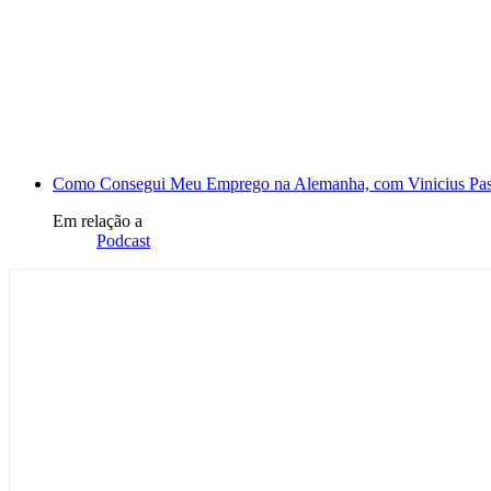
Como Consegui Meu Emprego na Alemanha, com Vinicius Pas
Em relação a
Podcast