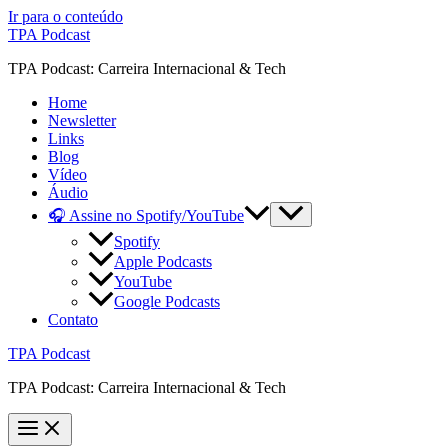
Ir para o conteúdo
TPA Podcast
TPA Podcast: Carreira Internacional & Tech
Home
Newsletter
Links
Blog
Vídeo
Áudio
🎧 Assine no Spotify/YouTube
Spotify
Apple Podcasts
YouTube
Google Podcasts
Contato
TPA Podcast
TPA Podcast: Carreira Internacional & Tech