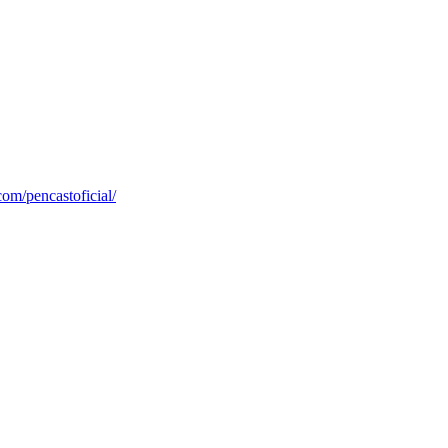
om/pencastoficial/