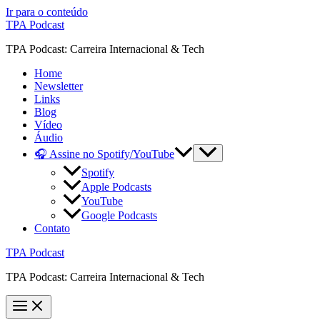
Ir para o conteúdo
TPA Podcast
TPA Podcast: Carreira Internacional & Tech
Home
Newsletter
Links
Blog
Vídeo
Áudio
🎧 Assine no Spotify/YouTube
Spotify
Apple Podcasts
YouTube
Google Podcasts
Contato
TPA Podcast
TPA Podcast: Carreira Internacional & Tech