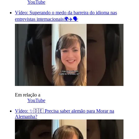
YouTube
Vídeo: Superando o medo da barreira do idioma nas
entrevistas internacionais🌍✈️🗣️
Em relação a
YouTube
Vídeo: ✨🇩🇪 Precisa saber alemão para Morar na
Alemanha?