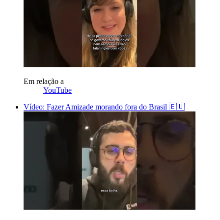
Em relação a
YouTube
Vídeo: Fazer Amizade morando fora do Brasil 🇪🇺