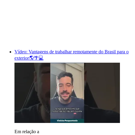
Vídeo: Vantagens de trabalhar remotamente do Brasil para o
exterior🌎🌴💻
Em relação a