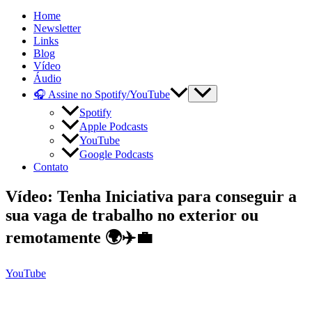
Home
Newsletter
Links
Blog
Vídeo
Áudio
🎧 Assine no Spotify/YouTube
Spotify
Apple Podcasts
YouTube
Google Podcasts
Contato
Vídeo: Tenha Iniciativa para conseguir a
sua vaga de trabalho no exterior ou
remotamente 🌍✈️💼
YouTube