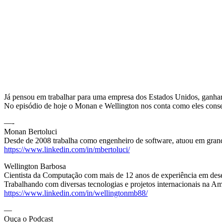
Já pensou em trabalhar para uma empresa dos Estados Unidos, ganhar
No episódio de hoje o Monan e Wellington nos conta como eles conse
—-
Monan Bertoluci
Desde de 2008 trabalha como engenheiro de software, atuou em grande
https://www.linkedin.com/in/mbertoluci/
Wellington Barbosa
Cientista da Computação com mais de 12 anos de experiência em des
Trabalhando com diversas tecnologias e projetos internacionais na A
https://www.linkedin.com/in/wellingtonmb88/
—
Ouça o Podcast