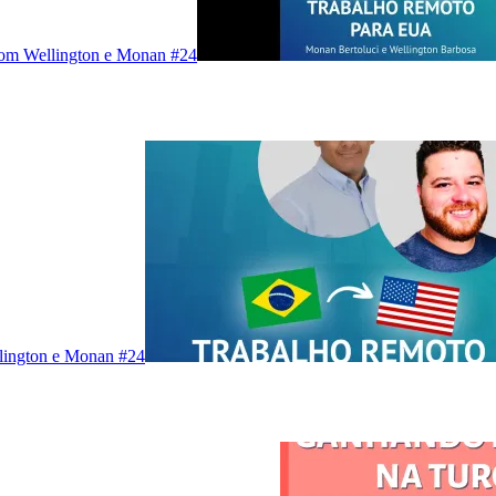
com Wellington e Monan #24
lington e Monan #24