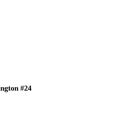
ington #24