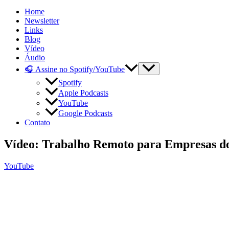
Home
Newsletter
Links
Blog
Vídeo
Áudio
🎧 Assine no Spotify/YouTube
Spotify
Apple Podcasts
YouTube
Google Podcasts
Contato
Vídeo: Trabalho Remoto para Empresas do
YouTube