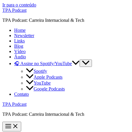
Ir para o conteúdo
TPA Podcast
TPA Podcast: Carreira Internacional & Tech
Home
Newsletter
Links
Blog
Vídeo
Áudio
🎧 Assine no Spotify/YouTube
Spotify
Apple Podcasts
YouTube
Google Podcasts
Contato
TPA Podcast
TPA Podcast: Carreira Internacional & Tech