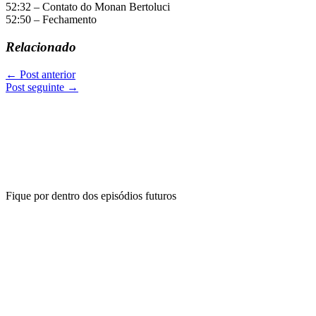
52:32 – Contato do Monan Bertoluci
52:50 – Fechamento
Relacionado
←
Post anterior
Post seguinte
→
Fique por dentro dos episódios futuros