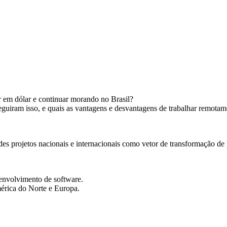
 em dólar e continuar morando no Brasil?
guiram isso, e quais as vantagens e desvantagens de trabalhar remot
s projetos nacionais e internacionais como vetor de transformação de 
envolvimento de software.
mérica do Norte e Europa.