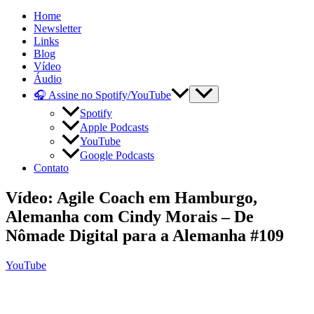
Home
Newsletter
Links
Blog
Vídeo
Áudio
🎧 Assine no Spotify/YouTube
Spotify
Apple Podcasts
YouTube
Google Podcasts
Contato
Vídeo: Agile Coach em Hamburgo,
Alemanha com Cindy Morais – De
Nômade Digital para a Alemanha #109
YouTube