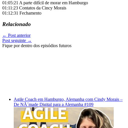
01:05:21 A parte difícil de morar em Hamburgo
01:11:23 Contatos da Cincy Morais
01:12:31 Fechamento
Relacionado
←
Post anterior
Post seguinte
→
Fique por dentro dos episódios futuros
Agile Coach em Hamburgo, Alemanha com Cindy Morais –
De NÃ´made Digital para a Alemanha #109