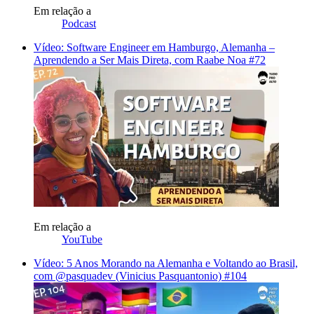
Em relação a
Podcast
Vídeo: Software Engineer em Hamburgo, Alemanha –
Aprendendo a Ser Mais Direta, com Raabe Noa #72
Em relação a
YouTube
Vídeo: 5 Anos Morando na Alemanha e Voltando ao Brasil,
com @pasquadev (Vinicius Pasquantonio) #104