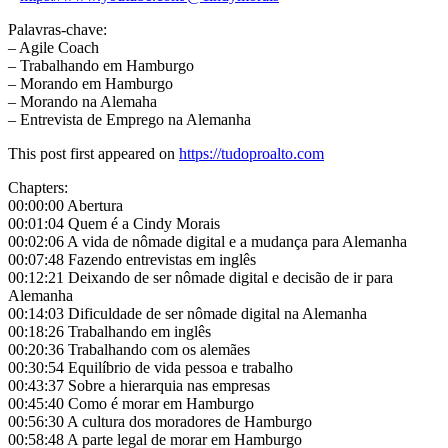
Palavras-chave:
– Agile Coach
– Trabalhando em Hamburgo
– Morando em Hamburgo
– Morando na Alemaha
– Entrevista de Emprego na Alemanha
This post first appeared on
https://tudoproalto.com
Chapters:
00:00:00 Abertura
00:01:04 Quem é a Cindy Morais
00:02:06 A vida de nômade digital e a mudança para Alemanha
00:07:48 Fazendo entrevistas em inglês
00:12:21 Deixando de ser nômade digital e decisão de ir para
Alemanha
00:14:03 Dificuldade de ser nômade digital na Alemanha
00:18:26 Trabalhando em inglês
00:20:36 Trabalhando com os alemães
00:30:54 Equilíbrio de vida pessoa e trabalho
00:43:37 Sobre a hierarquia nas empresas
00:45:40 Como é morar em Hamburgo
00:56:30 A cultura dos moradores de Hamburgo
00:58:48 A parte legal de morar em Hamburgo