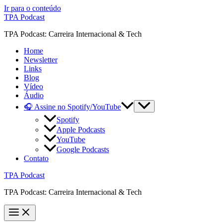
Ir para o conteúdo
TPA Podcast
TPA Podcast: Carreira Internacional & Tech
Home
Newsletter
Links
Blog
Vídeo
Áudio
🎧 Assine no Spotify/YouTube
Spotify
Apple Podcasts
YouTube
Google Podcasts
Contato
TPA Podcast
TPA Podcast: Carreira Internacional & Tech