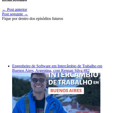
←
Post anterior
Post seguinte
→
Fique por dentro dos episódios futuros
Engenheiro de Software em Intercâmbio de Trabalho em
Buenos Aires, Argentina, com Rennan Silva #82