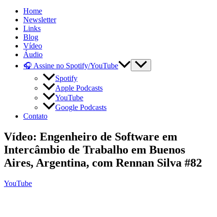
Home
Newsletter
Links
Blog
Vídeo
Áudio
🎧 Assine no Spotify/YouTube
Spotify
Apple Podcasts
YouTube
Google Podcasts
Contato
Vídeo: Engenheiro de Software em
Intercâmbio de Trabalho em Buenos
Aires, Argentina, com Rennan Silva #82
YouTube