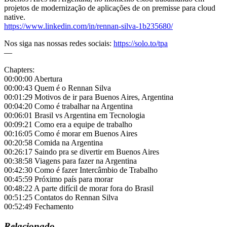
projetos de modernização de aplicações de on premisse para cloud
native.
https://www.linkedin.com/in/rennan-silva-1b235680/
Nos siga nas nossas redes sociais:
https://solo.to/tpa
—
Chapters:
00:00:00 Abertura
00:00:43 Quem é o Rennan Silva
00:01:29 Motivos de ir para Buenos Aires, Argentina
00:04:20 Como é trabalhar na Argentina
00:06:01 Brasil vs Argentina em Tecnologia
00:09:21 Como era a equipe de trabalho
00:16:05 Como é morar em Buenos Aires
00:20:58 Comida na Argentina
00:26:17 Saindo pra se divertir em Buenos Aires
00:38:58 Viagens para fazer na Argentina
00:42:30 Como é fazer Intercâmbio de Trabalho
00:45:59 Próximo país para morar
00:48:22 A parte difícil de morar fora do Brasil
00:51:25 Contatos do Rennan Silva
00:52:49 Fechamento
Relacionado