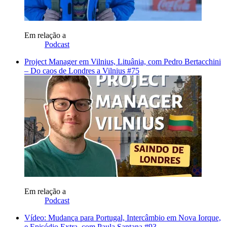
Em relação a
Podcast
Project Manager em Vilnius, Lituânia, com Pedro Bertacchini
– Do caos de Londres a Vilnius #75
Em relação a
Podcast
Vídeo: Mudança para Portugal, Intercâmbio em Nova Iorque,
e Episódio Extra, com Paula Santana #93