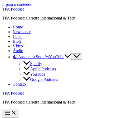
Ir para o conteúdo
TPA Podcast
TPA Podcast: Carreira Internacional & Tech
Home
Newsletter
Links
Blog
Vídeo
Áudio
🎧 Assine no Spotify/YouTube
Spotify
Apple Podcasts
YouTube
Google Podcasts
Contato
TPA Podcast
TPA Podcast: Carreira Internacional & Tech