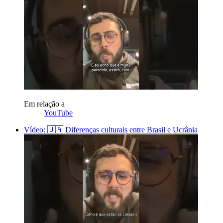
Em relação a
YouTube
Vídeo: 🇺🇦 Diferenças culturais entre Brasil e Ucrânia