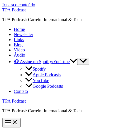
Ir para o conteúdo
TPA Podcast
TPA Podcast: Carreira Internacional & Tech
Home
Newsletter
Links
Blog
Vídeo
Áudio
🎧 Assine no Spotify/YouTube
Spotify
Apple Podcasts
YouTube
Google Podcasts
Contato
TPA Podcast
TPA Podcast: Carreira Internacional & Tech