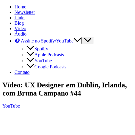
Home
Newsletter
Links
Blog
Vídeo
Áudio
🎧 Assine no Spotify/YouTube
Spotify
Apple Podcasts
YouTube
Google Podcasts
Contato
Vídeo: UX Designer em Dublin, Irlanda,
com Bruna Campano #44
YouTube