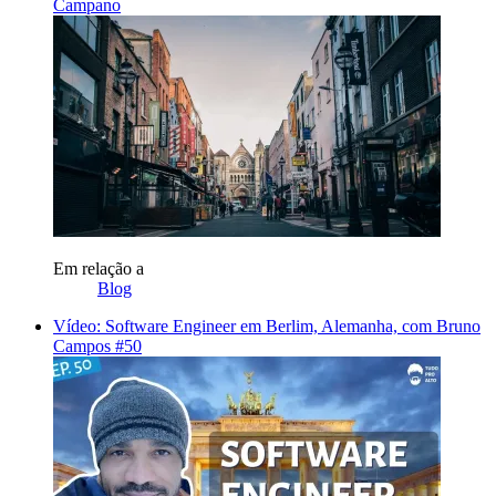
Campano
Em relação a
Blog
Vídeo: Software Engineer em Berlim, Alemanha, com Bruno
Campos #50