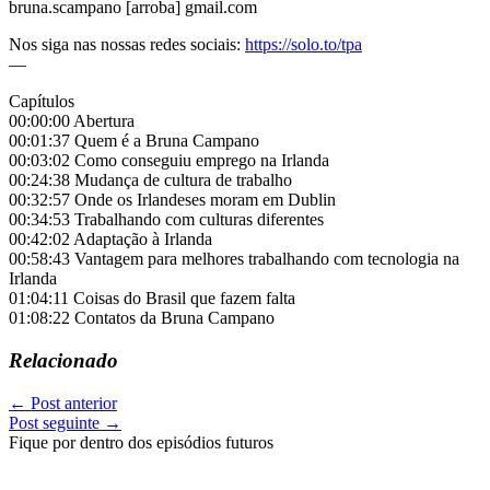
bruna.scampano [arroba] gmail.com
Nos siga nas nossas redes sociais:
https://solo.to/tpa
—
Capítulos
00:00:00 Abertura
00:01:37 Quem é a Bruna Campano
00:03:02 Como conseguiu emprego na Irlanda
00:24:38 Mudança de cultura de trabalho
00:32:57 Onde os Irlandeses moram em Dublin
00:34:53 Trabalhando com culturas diferentes
00:42:02 Adaptação à Irlanda
00:58:43 Vantagem para melhores trabalhando com tecnologia na
Irlanda
01:04:11 Coisas do Brasil que fazem falta
01:08:22 Contatos da Bruna Campano
Relacionado
←
Post anterior
Post seguinte
→
Fique por dentro dos episódios futuros