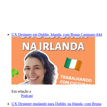
UX Designer em Dublin, Irlanda, com Bruna Campano #44
Em relação a
Podcast
UX Designer mudando para Dublin, na Irlanda, com Bruna