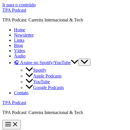
Ir para o conteúdo
TPA Podcast
TPA Podcast: Carreira Internacional & Tech
Home
Newsletter
Links
Blog
Vídeo
Áudio
🎧 Assine no Spotify/YouTube
Spotify
Apple Podcasts
YouTube
Google Podcasts
Contato
TPA Podcast
TPA Podcast: Carreira Internacional & Tech