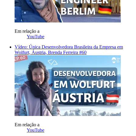
Em relação a
YouTube
Vídeo: Única Desenvolvedora Brasileira da Empresa em
Wolfurt, Áustria, Brenda Ferreira #60
Em relação a
YouTube