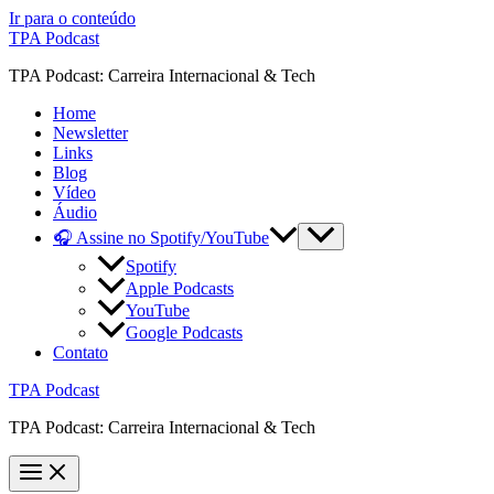
Ir para o conteúdo
TPA Podcast
TPA Podcast: Carreira Internacional & Tech
Home
Newsletter
Links
Blog
Vídeo
Áudio
🎧 Assine no Spotify/YouTube
Spotify
Apple Podcasts
YouTube
Google Podcasts
Contato
TPA Podcast
TPA Podcast: Carreira Internacional & Tech