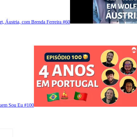
t, Áustria, com Brenda Ferreira #60
Quem Sou Eu #100