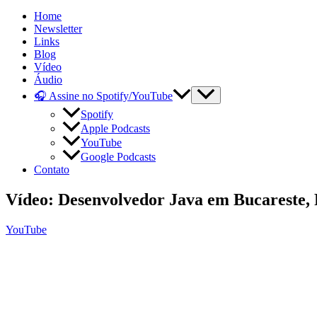
Home
Newsletter
Links
Blog
Vídeo
Áudio
🎧 Assine no Spotify/YouTube
Spotify
Apple Podcasts
YouTube
Google Podcasts
Contato
Vídeo: Desenvolvedor Java em Bucareste, 
YouTube