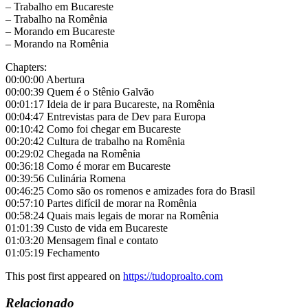
– Trabalho em Bucareste
– Trabalho na Romênia
– Morando em Bucareste
– Morando na Romênia
Chapters:
00:00:00 Abertura
00:00:39 Quem é o Stênio Galvão
00:01:17 Ideia de ir para Bucareste, na Romênia
00:04:47 Entrevistas para de Dev para Europa
00:10:42 Como foi chegar em Bucareste
00:20:42 Cultura de trabalho na Romênia
00:29:02 Chegada na Romênia
00:36:18 Como é morar em Bucareste
00:39:56 Culinária Romena
00:46:25 Como são os romenos e amizades fora do Brasil
00:57:10 Partes difícil de morar na Romênia
00:58:24 Quais mais legais de morar na Romênia
01:01:39 Custo de vida em Bucareste
01:03:20 Mensagem final e contato
01:05:19 Fechamento
This post first appeared on
https://tudoproalto.com
Relacionado