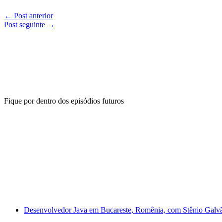
←
Post anterior
Post seguinte
→
Fique por dentro dos episódios futuros
Desenvolvedor Java em Bucareste, Romênia, com Stênio Galvã